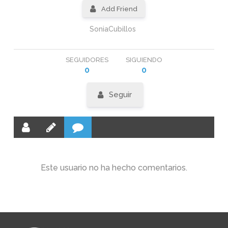
Add Friend
SoniaCubillos
SEGUIDORES
SIGUIENDO
0
0
Seguir
Este usuario no ha hecho comentarios.