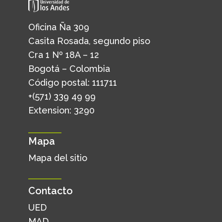
Oficina Ña 309
Casita Rosada, segundo piso
Cra 1 Nº 18A – 12
Bogotá – Colombia
Código postal: 111711
+(571) 339 49 99
Extension: 3290
Mapa
Mapa del sitio
Contacto
UED
MAD