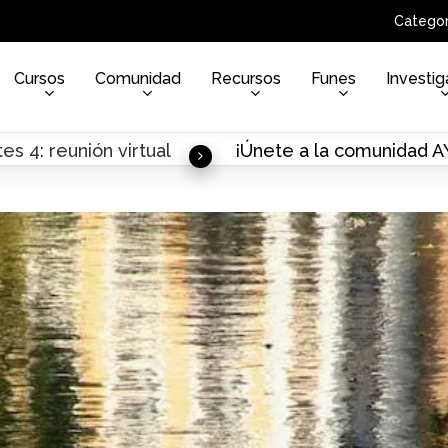
Categor
Cursos
Comunidad
Recursos
Funes
Investig
es 4: reunión virtual
¡Únete a la comunidad 