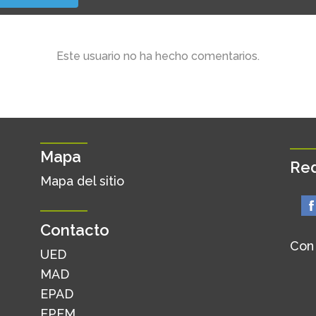
Este usuario no ha hecho comentarios.
Mapa
Red
Mapa del sitio
Contacto
Con
UED
MAD
EPAD
EPEM