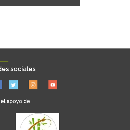
es sociales
 el apoyo de