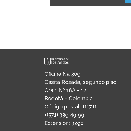
Oficina Ña 309
Casita Rosada, segundo piso
Cra 1 Nº 18A – 12
Bogotá – Colombia
Código postal: 111711
+(571) 339 49 99
Extension: 3290