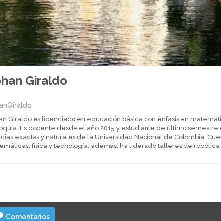
han Giraldo
anGiraldo
an Giraldo es licenciado en educación básica con énfasis en matemát
ioquia. Es docente desde el año 2015 y estudiante de último semestre 
ncias exactas y naturales de la Universidad Nacional de Colombia. C
máticas, física y tecnología; además, ha liderado talleres de robótica
Comentarios