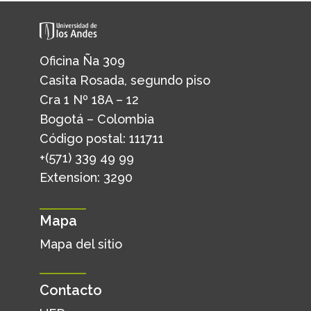
Oficina Ña 309
Casita Rosada, segundo piso
Cra 1 Nº 18A – 12
Bogotá – Colombia
Código postal: 111711
+(571) 339 49 99
Extension: 3290
Mapa
Mapa del sitio
Contacto