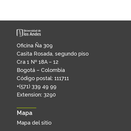
Oficina Ña 309
Casita Rosada, segundo piso
Cra 1 Nº 18A – 12
Bogotá – Colombia
Código postal: 111711
+(571) 339 49 99
Extension: 3290
Mapa
Mapa del sitio