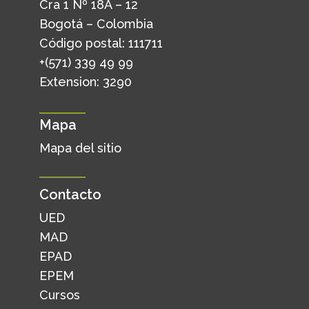
Cra 1 Nº 18A – 12
Bogotá – Colombia
Código postal: 111711
+(571) 339 49 99
Extension: 3290
Mapa
Mapa del sitio
Contacto
UED
MAD
EPAD
EPEM
Cursos