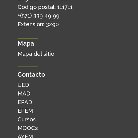
Código postal: 111711
+(571) 339 49 99
Extension: 3290
Mapa
Mapa del sitio
Contacto
UED
MAD
EPAD
EPEM
Cursos
MOOCs
AYEM