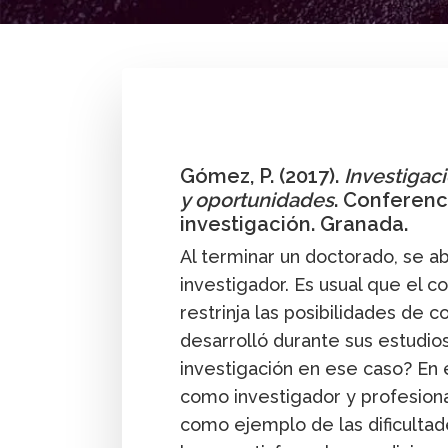
By
Pedro Gómez G.
Gómez, P. (2017).
Investigac
y oportunidades
. Conferen
investigación. Granada.
Al terminar un doctorado, se ab
investigador. Es usual que el c
restrinja las posibilidades de c
desarrolló durante sus estudio
investigación en ese caso? En 
como investigador y profesion
como ejemplo de las dificulta