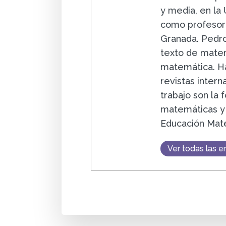
y media, en la
como profesor 
Granada. Pedro
texto de matem
matemática. Ha
revistas intern
trabajo son la
matemáticas y 
Educación Mat
Ver todas las e