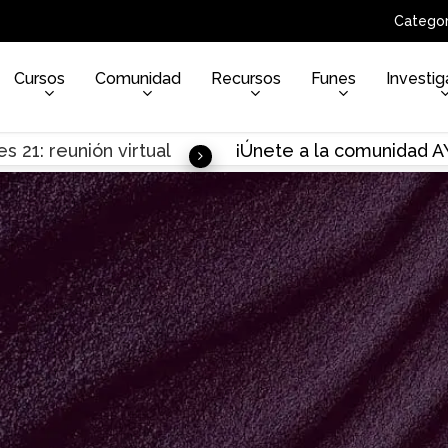
Categor
Cursos
Comunidad
Recursos
Funes
Investig
s 21: reunión virtual
¡Únete a la comunidad 