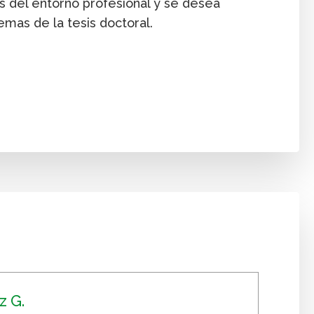
es del entorno profesional y se desea
emas de la tesis doctoral.
 G.