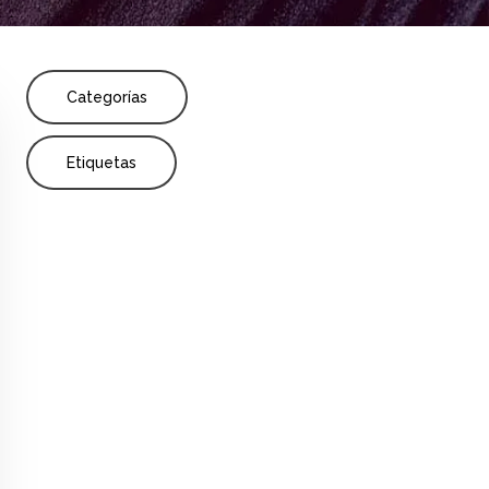
Share
Categorías
Etiquetas