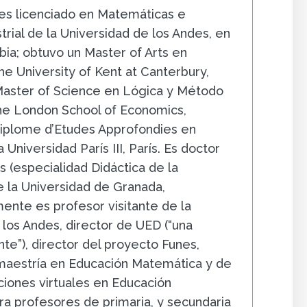
s licenciado en Matemáticas e
trial de la Universidad de los Andes, en
ia; obtuvo un Master of Arts en
e University of Kent at Canterbury,
 Master of Science en Lógica y Método
The London School of Economics,
iplome d’Etudes Approfondies en
 Universidad París III, París. Es doctor
 (especialidad Didáctica de la
 la Universidad de Granada,
ente es profesor visitante de la
 los Andes, director de UED (“una
e”), director del proyecto Funes,
 maestría en Educación Matemática y de
ciones virtuales en Educación
a profesores de primaria, y secundaria