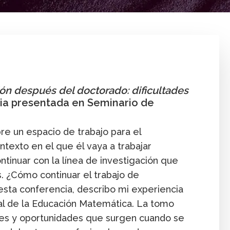
Formación posgrado
Publicación
Universitario
ión después del doctorado: dificultades
cia presentada en Seminario de
re un espacio de trabajo para el
ontexto en el que él vaya a trabajar
ontinuar con la línea de investigación que
s. ¿Cómo continuar el trabajo de
esta conferencia, describo mi experiencia
al de la Educación Matemática. La tomo
des y oportunidades que surgen cuando se