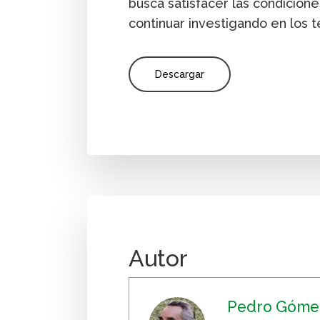
busca satisfacer las condicion
continuar investigando en los t
Descargar
Autor
Pedro Gómez