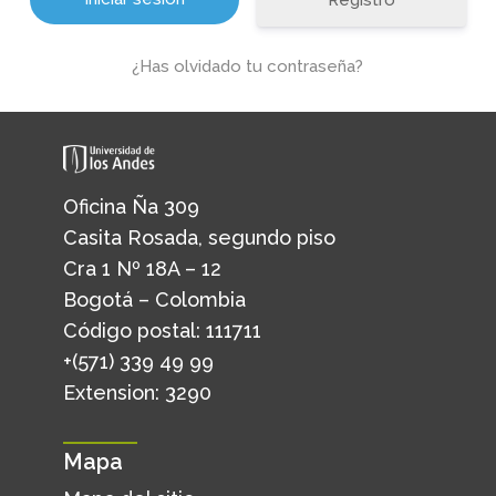
Registro
¿Has olvidado tu contraseña?
Oficina Ña 309
Casita Rosada, segundo piso
Cra 1 Nº 18A – 12
Bogotá – Colombia
Código postal: 111711
+(571) 339 49 99
Extension: 3290
Mapa