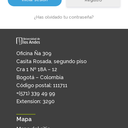
Registro
¿Has olvidado tu contraseña?
Oficina Ña 309
Casita Rosada, segundo piso
Cra 1 Nº 18A – 12
Bogotá – Colombia
Código postal: 111711
+(571) 339 49 99
Extension: 3290
Mapa