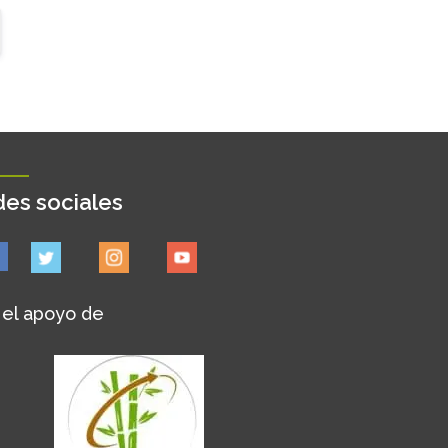
es sociales
 el apoyo de