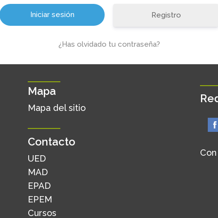
Registro
¿Has olvidado tu contraseña?
Mapa
Red
Mapa del sitio
Contacto
Con
UED
MAD
EPAD
EPEM
Cursos