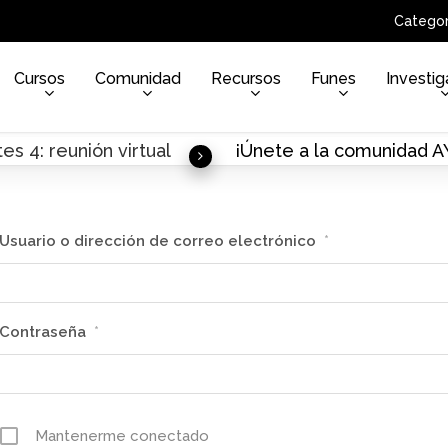
Categor
Cursos
Comunidad
Recursos
Funes
Investig
es 4: reunión virtual
¡Únete a la comunidad 
Usuario o dirección de correo electrónico
*
Contraseña
*
Mantenerme conectado