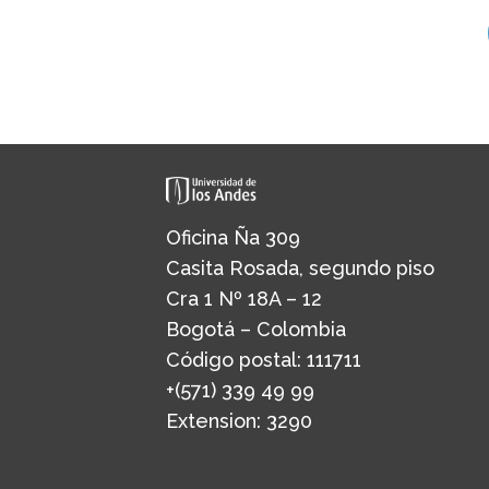
Oficina Ña 309
Casita Rosada, segundo piso
Cra 1 Nº 18A – 12
Bogotá – Colombia
Código postal: 111711
+(571) 339 49 99
Extension: 3290