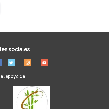
es sociales
 el apoyo de