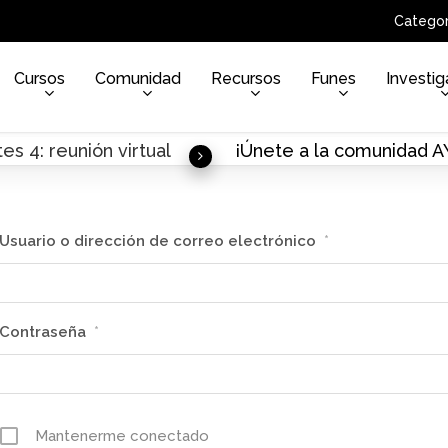
Categor
Cursos
Comunidad
Recursos
Funes
Investig
es 4: reunión virtual
¡Únete a la comunidad 
Usuario o dirección de correo electrónico
*
Contraseña
*
Mantenerme conectado