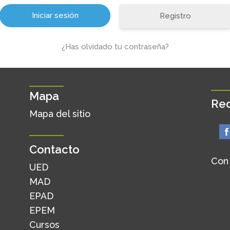
Registro
¿Has olvidado tu contraseña?
Mapa
Red
Mapa del sitio
Contacto
Con
UED
MAD
EPAD
EPEM
Cursos