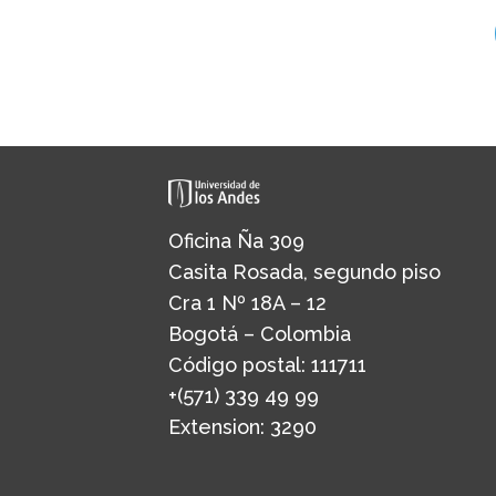
Oficina Ña 309
Casita Rosada, segundo piso
Cra 1 Nº 18A – 12
Bogotá – Colombia
Código postal: 111711
+(571) 339 49 99
Extension: 3290