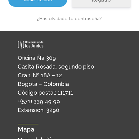
Registro
¿Has olvidado tu contraseña?
Oficina Ña 309
Casita Rosada, segundo piso
Cra 1 Nº 18A – 12
Bogotá – Colombia
Código postal: 111711
+(571) 339 49 99
Extension: 3290
Mapa