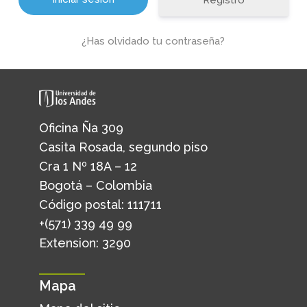
Registro
¿Has olvidado tu contraseña?
Oficina Ña 309
Casita Rosada, segundo piso
Cra 1 Nº 18A – 12
Bogotá – Colombia
Código postal: 111711
+(571) 339 49 99
Extension: 3290
Mapa