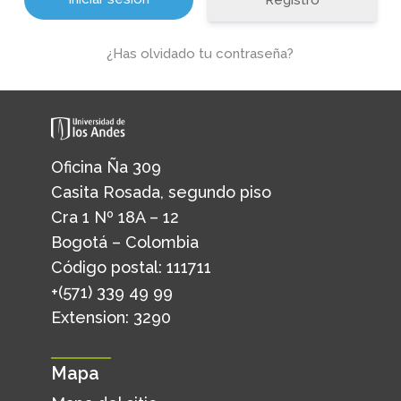
Registro
¿Has olvidado tu contraseña?
Oficina Ña 309
Casita Rosada, segundo piso
Cra 1 Nº 18A – 12
Bogotá – Colombia
Código postal: 111711
+(571) 339 49 99
Extension: 3290
Mapa