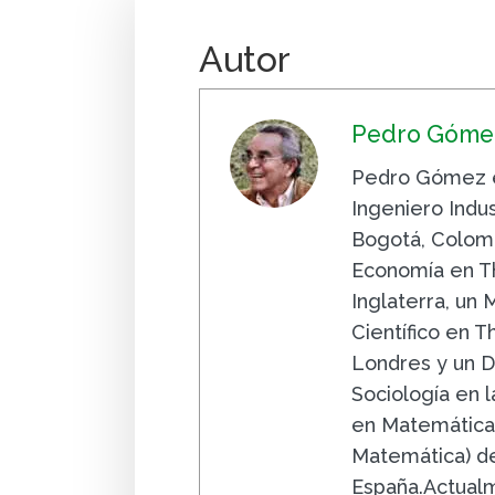
Autor
Pedro Gómez
Pedro Gómez e
Ingeniero Indus
Bogotá, Colomb
Economía en Th
Inglaterra, un
Científico en 
Londres y un D
Sociología en la
en Matemáticas
Matemática) de
España.Actualm