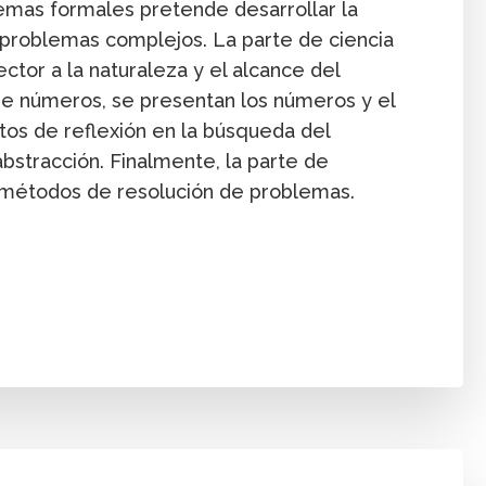
temas formales pretende desarrollar la
 problemas complejos. La parte de ciencia
ector a la naturaleza y el alcance del
 de números, se presentan los números y el
tos de reflexión en la búsqueda del
abstracción. Finalmente, la parte de
r métodos de resolución de problemas.