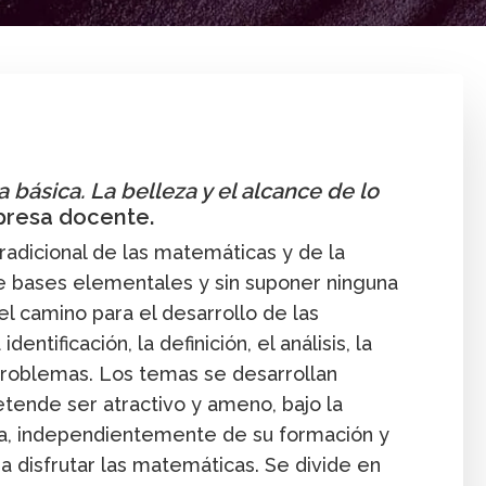
Libro
Publicación
Recurso
 básica. La belleza y el alcance de lo
presa docente.
 tradicional de las matemáticas y de la
de bases elementales y sin suponer ninguna
el camino para el desarrollo de las
entificación, la definición, el análisis, la
e problemas. Los temas se desarrollan
tende ser atractivo y ameno, bajo la
a, independientemente de su formación y
a disfrutar las matemáticas. Se divide en