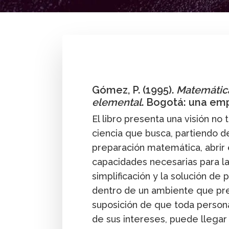
By
Pedro Gómez G.
Gómez, P. (1995).
Matemática
elemental
. Bogotá: una em
El libro presenta una visión no
ciencia que busca, partiendo 
preparación matemática, abrir 
capacidades necesarias para la id
simplificación y la solución d
dentro de un ambiente que pre
suposición de que toda person
de sus intereses, puede llegar 