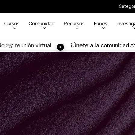
Categor
Cursos
Comunidad
Recursos
Funes
Investig
o 25: reunión virtual
¡Únete a la comunidad 