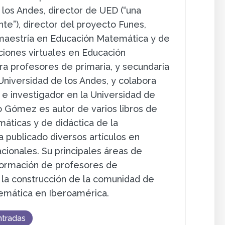
 los Andes, director de UED (“una
e”), director del proyecto Funes,
 maestría en Educación Matemática y de
ciones virtuales en Educación
a profesores de primaria, y secundaria
 Universidad de los Andes, y colabora
e investigador en la Universidad de
 Gómez es autor de varios libros de
áticas y de didáctica de la
 publicado diversos artículos en
acionales. Su principales áreas de
 formación de profesores de
la construcción de la comunidad de
emática en Iberoamérica.
ntradas