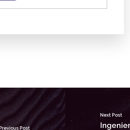
Next Post
Ingenier
Previous Post