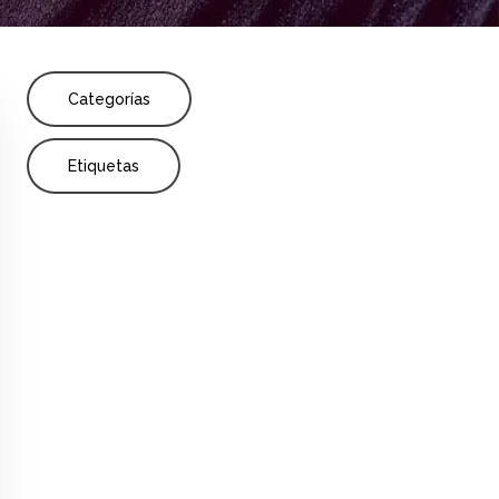
Share
Categorías
Etiquetas