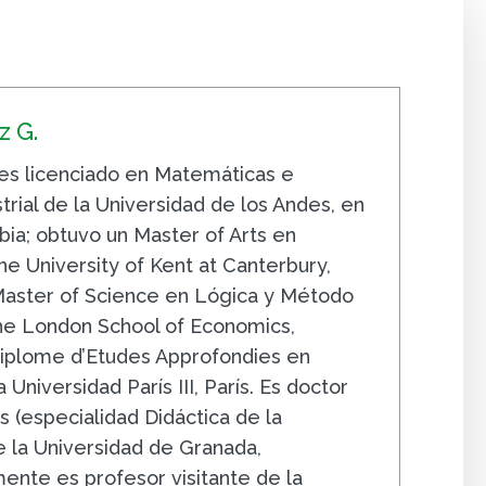
 G.
s licenciado en Matemáticas e
trial de la Universidad de los Andes, en
ia; obtuvo un Master of Arts en
e University of Kent at Canterbury,
 Master of Science en Lógica y Método
The London School of Economics,
iplome d’Etudes Approfondies en
 Universidad París III, París. Es doctor
 (especialidad Didáctica de la
 la Universidad de Granada,
ente es profesor visitante de la