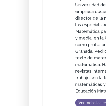
Universidad de
empresa docent
director de la
las especializa
Matemática par
y media, en la
como profesor 
Granada. Pedro
texto de matem
matemática. Ha
revistas intern
trabajo son la
matemáticas y 
Educación Mat
Ver todas las e