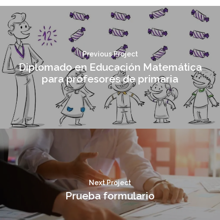
Previous Project
Diplomado en Educación Matemática
para profesores de primaria
Next Project
Prueba formulario