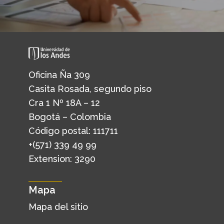
Oficina Ña 309
Casita Rosada, segundo piso
Cra 1 Nº 18A – 12
Bogotá – Colombia
Código postal: 111711
+(571) 339 49 99
Extension: 3290
Mapa
Mapa del sitio