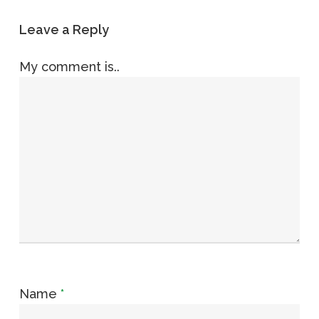
Leave a Reply
My comment is..
Name
*