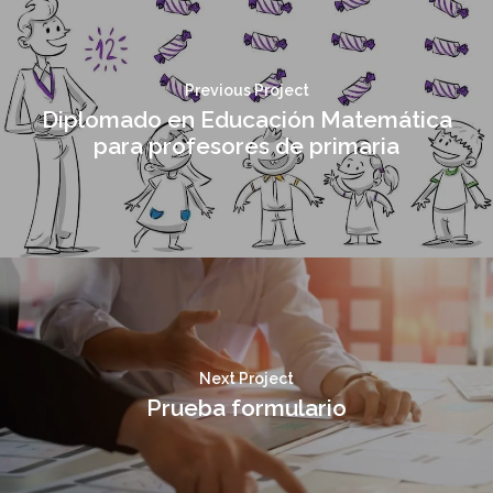
Previous Project
Diplomado en Educación Matemática
para profesores de primaria
Next Project
Prueba formulario