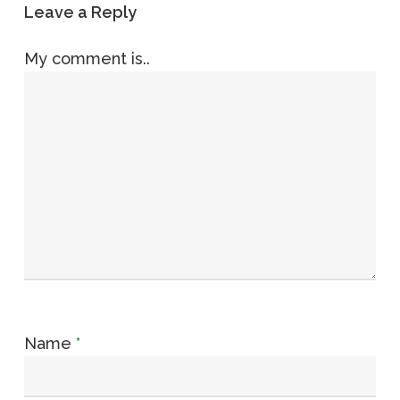
Leave a Reply
My comment is..
Name
*