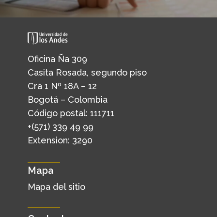
Oficina Ña 309
Casita Rosada, segundo piso
Cra 1 Nº 18A – 12
Bogotá – Colombia
Código postal: 111711
+(571) 339 49 99
Extension: 3290
Mapa
Mapa del sitio