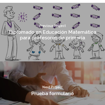
Previous Project
Diplomado en Educación Matemática
para profesores de primaria
Next Project
Prueba formulario