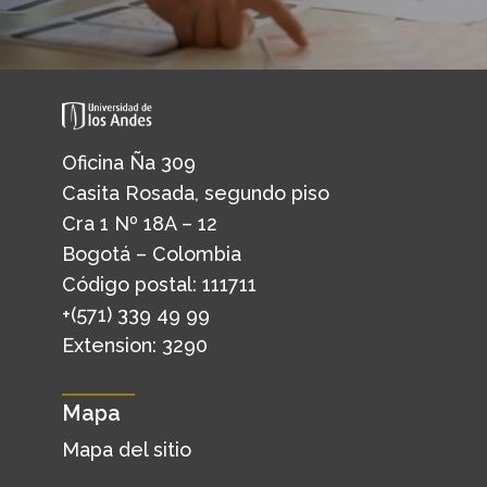
Oficina Ña 309
Casita Rosada, segundo piso
Cra 1 Nº 18A – 12
Bogotá – Colombia
Código postal: 111711
+(571) 339 49 99
Extension: 3290
Mapa
Mapa del sitio