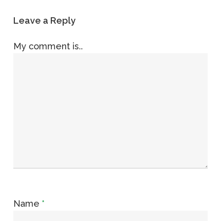
Leave a Reply
My comment is..
Name
*