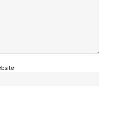
bsite