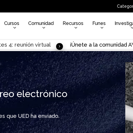
Categor
Cursos
Comunidad
Recursos
Funes
Investig
es 4: reunión virtual
¡Únete a la comunidad 
reo electrónico
ines que UED ha enviado.