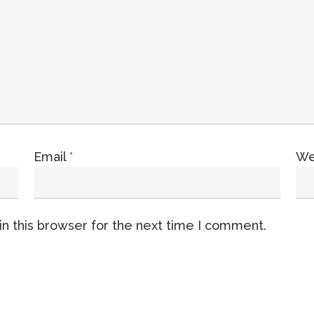
Email
*
We
n this browser for the next time I comment.