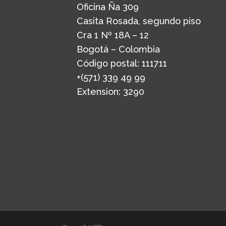
Oficina Ña 309
Casita Rosada, segundo piso
Cra 1 Nº 18A – 12
Bogotá – Colombia
Código postal: 111711
+(571) 339 49 99
Extension: 3290