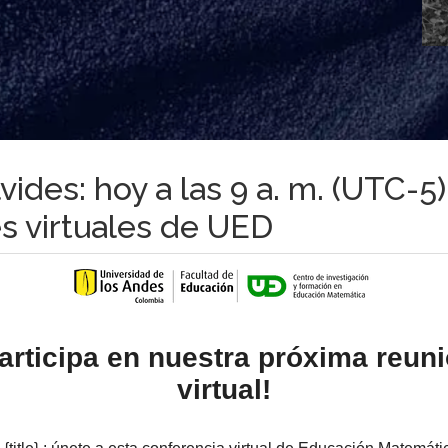
lvides: hoy a las 9 a. m. (UTC-5)
s virtuales de UED