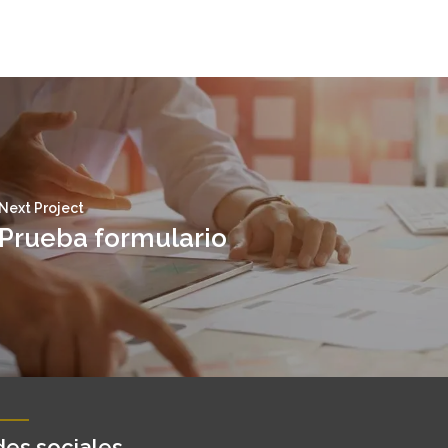
Next Project
Prueba formulario
es sociales