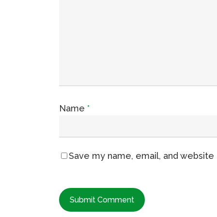
Name
*
Save my name, email, and website i