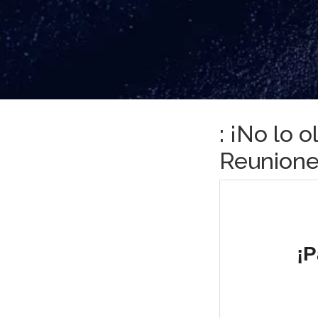
: ¡No lo o
Reunione