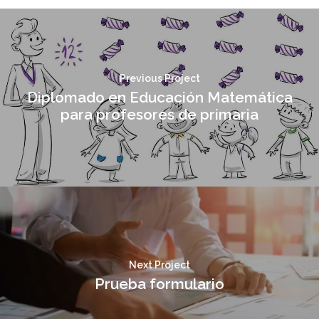
Previous Project
Diplomado en Educación Matemática
para profesores de primaria
Next Project
Prueba formulario