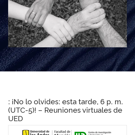
: ¡No lo olvides: esta tarde, 6 p. m.
(UTC-5)! – Reuniones virtuales de
UED