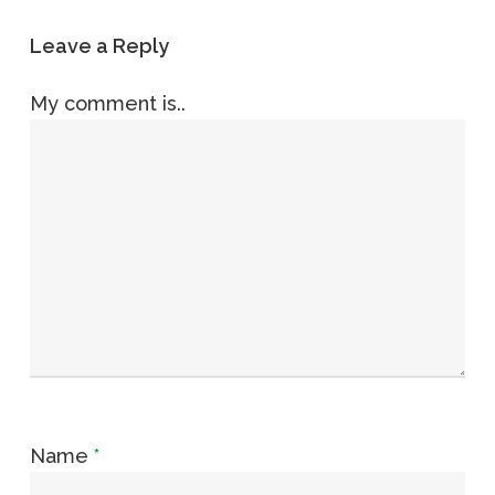
Leave a Reply
My comment is..
Name
*