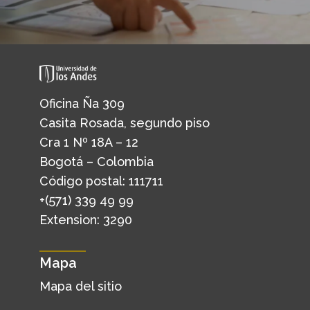
Oficina Ña 309
Casita Rosada, segundo piso
Cra 1 Nº 18A – 12
Bogotá – Colombia
Código postal: 111711
+(571) 339 49 99
Extension: 3290
Mapa
Mapa del sitio