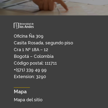
Oficina Ña 309
Casita Rosada, segundo piso
Cra 1 Nº 18A – 12
Bogotá – Colombia
Código postal: 111711
+(571) 339 49 99
Extension: 3290
Mapa
Mapa del sitio