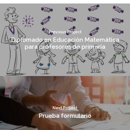
Previous Project
Diplomado en Educación Matemática
para profesores de primaria
Next Project
Prueba formulario