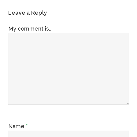
Leave a Reply
My comment is..
Name
*