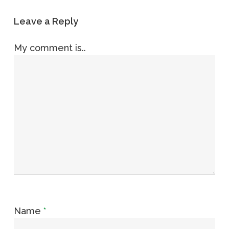
Leave a Reply
My comment is..
Name
*