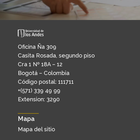
Oficina Ña 309
Casita Rosada, segundo piso
Cra 1 Nº 18A – 12
Bogotá – Colombia
Código postal: 111711
+(571) 339 49 99
Extension: 3290
Mapa
Mapa del sitio