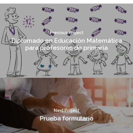
Previous Project
Diplomado en Educación Matemática
para profesores de primaria
Next Project
Prueba formulario