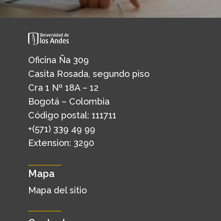
Oficina Ña 309
Casita Rosada, segundo piso
Cra 1 Nº 18A – 12
Bogotá – Colombia
Código postal: 111711
+(571) 339 49 99
Extension: 3290
Mapa
Mapa del sitio