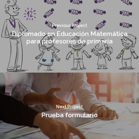
Previous Project
Diplomado en Educación Matemática
para profesores de primaria
Next Project
Prueba formulario