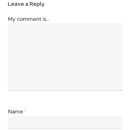
Leave a Reply
My comment is..
Name
*