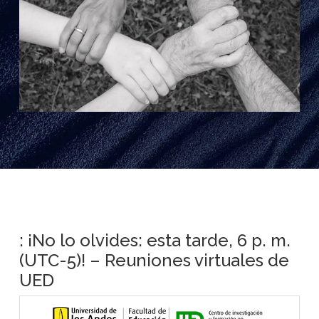
: ¡No lo olvides: esta tarde, 6 p. m.
(UTC-5)! – Reuniones virtuales de
UED