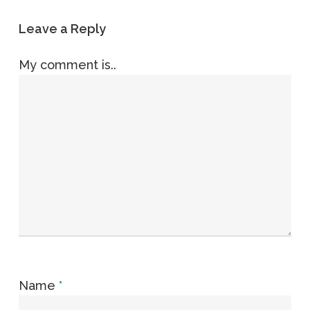
Leave a Reply
My comment is..
Name
*