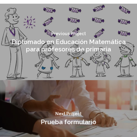
Previous Project
Diplomado en Educación Matemática
para profesores de primaria
Next Project
Prueba formulario