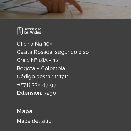
Oficina Ña 309
Casita Rosada, segundo piso
Cra 1 Nº 18A – 12
Bogotá – Colombia
Código postal: 111711
+(571) 339 49 99
Extension: 3290
Mapa
Mapa del sitio