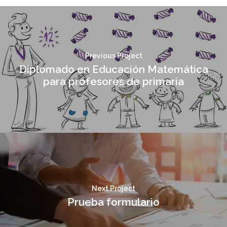
Previous Project
Diplomado en Educación Matemática
para profesores de primaria
Next Project
Prueba formulario