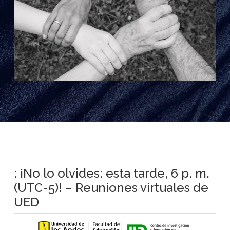
: ¡No lo olvides: esta tarde, 6 p. m.
(UTC-5)! – Reuniones virtuales de
UED