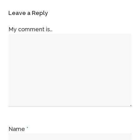
Leave a Reply
My comment is..
Name
*