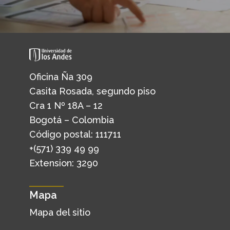
Oficina Ña 309
Casita Rosada, segundo piso
Cra 1 Nº 18A – 12
Bogotá – Colombia
Código postal: 111711
+(571) 339 49 99
Extension: 3290
Mapa
Mapa del sitio