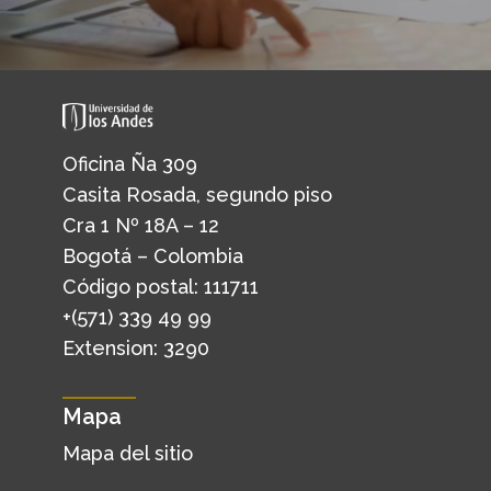
Oficina Ña 309
Casita Rosada, segundo piso
Cra 1 Nº 18A – 12
Bogotá – Colombia
Código postal: 111711
+(571) 339 49 99
Extension: 3290
Mapa
Mapa del sitio