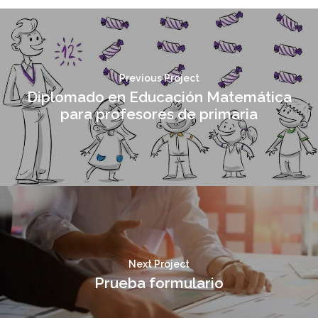
Previous Project
Diplomado en Educación Matemática
para profesores de primaria
Next Project
Prueba formulario