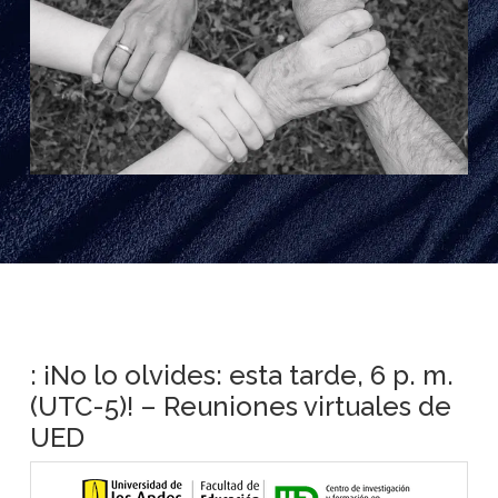
: ¡No lo olvides: esta tarde, 6 p. m.
(UTC-5)! – Reuniones virtuales de
UED