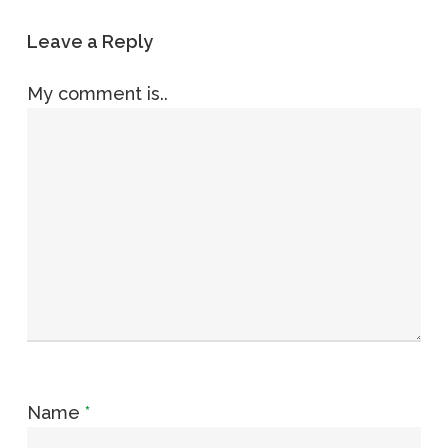
Leave a Reply
My comment is..
Name
*