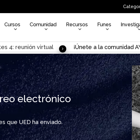
Categor
Cursos
Comunidad
Recursos
Funes
Investig
es 4: reunión virtual
¡Únete a la comunidad 
reo electrónico
ines que UED ha enviado.