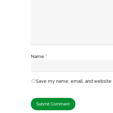
Name
*
Save my name, email, and website i