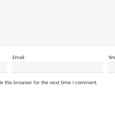
Email
*
We
n this browser for the next time I comment.