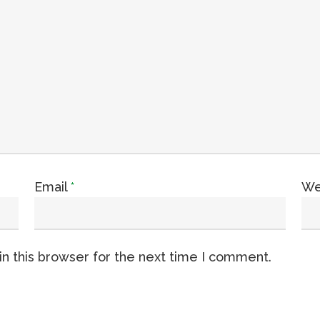
Email
*
We
n this browser for the next time I comment.