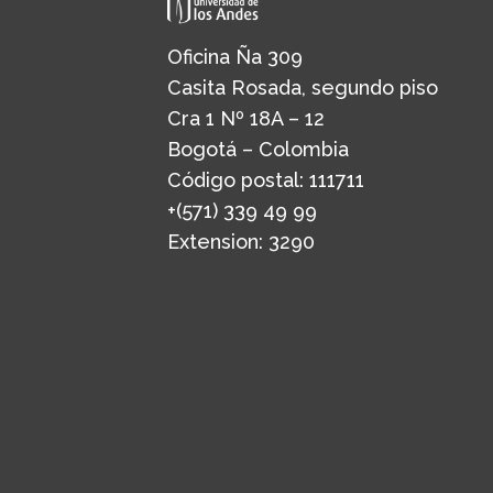
Oficina Ña 309
Casita Rosada, segundo piso
Cra 1 Nº 18A – 12
Bogotá – Colombia
Código postal: 111711
+(571) 339 49 99
Extension: 3290