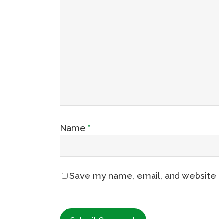
Name
*
Save my name, email, and website i