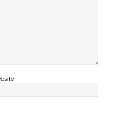
bsite