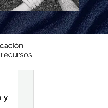
ucación
 recursos