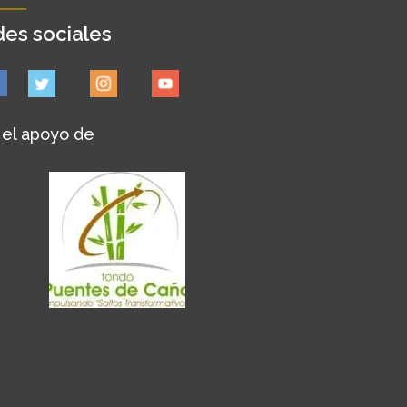
es sociales
 el apoyo de