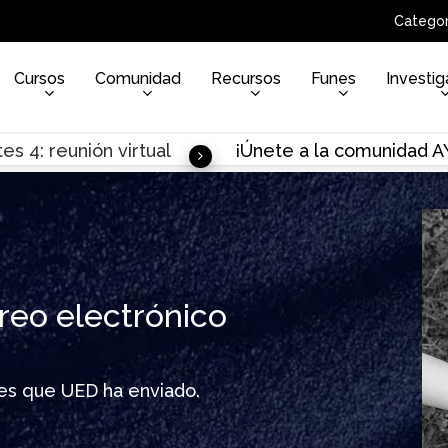
Categor
Cursos
Comunidad
Recursos
Funes
Investig
es 4: reunión virtual
¡Únete a la comunidad 
reo electrónico
ines que UED ha enviado.