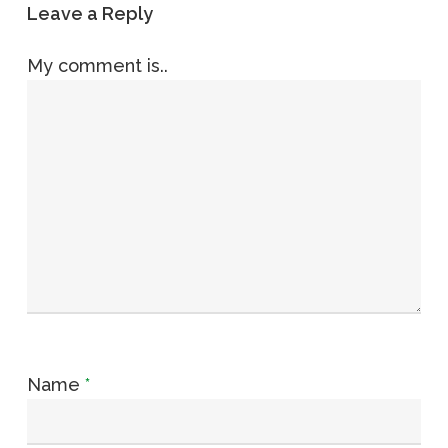
Leave a Reply
My comment is..
Name
*