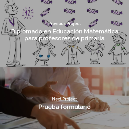
Previous Project
Diplomado en Educación Matemática
para profesores de primaria
Next Project
Prueba formulario