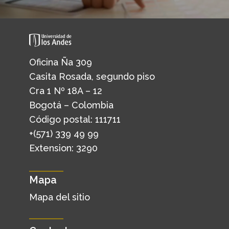
Oficina Ña 309
Casita Rosada, segundo piso
Cra 1 Nº 18A – 12
Bogotá – Colombia
Código postal: 111711
+(571) 339 49 99
Extension: 3290
Mapa
Mapa del sitio