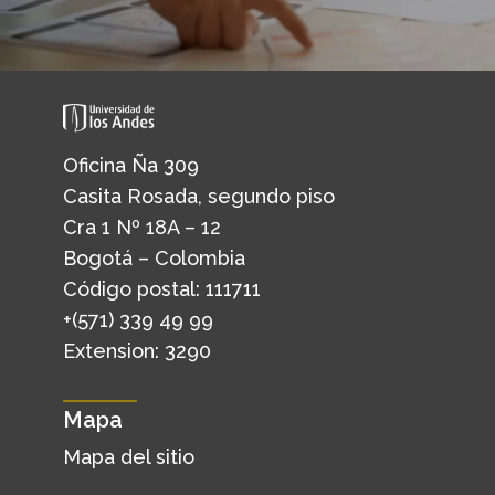
Oficina Ña 309
Casita Rosada, segundo piso
Cra 1 Nº 18A – 12
Bogotá – Colombia
Código postal: 111711
+(571) 339 49 99
Extension: 3290
Mapa
Mapa del sitio