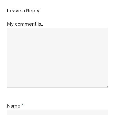
Leave a Reply
My comment is..
Name
*