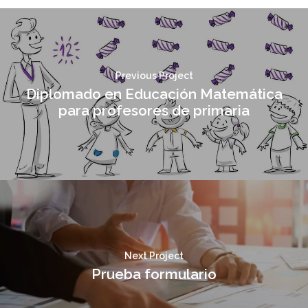
Previous Project
Diplomado en Educación Matemática
para profesores de primaria
Next Project
Prueba formulario