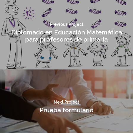
Previous Project
Diplomado en Educación Matemática
para profesores de primaria
Next Project
Prueba formulario