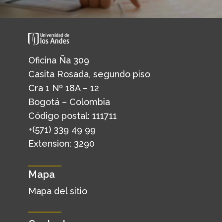
Oficina Ña 309
Casita Rosada, segundo piso
Cra 1 Nº 18A – 12
Bogotá – Colombia
Código postal: 111711
+(571) 339 49 99
Extension: 3290
Mapa
Mapa del sitio