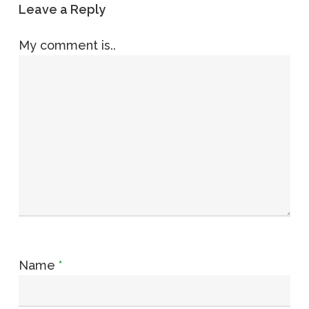
Leave a Reply
My comment is..
Name
*