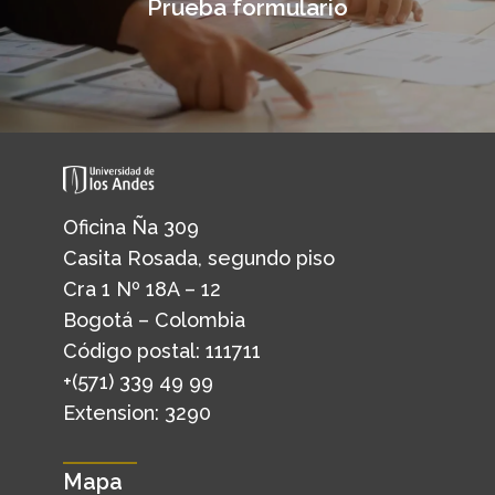
Prueba formulario
Oficina Ña 309
Casita Rosada, segundo piso
Cra 1 Nº 18A – 12
Bogotá – Colombia
Código postal: 111711
+(571) 339 49 99
Extension: 3290
Mapa