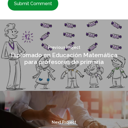
Previous Project
Diplomado en Educación Matemática
para profesores de primaria
Next Project