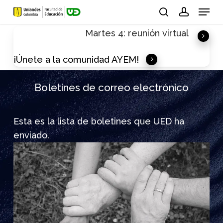
Skip
Menu
to
search
account
Martes 4: reunión virtual
main
content
¡Únete a la comunidad AYEM!
Boletines de correo electrónico
Esta es la lista de boletines que UED ha
enviado.