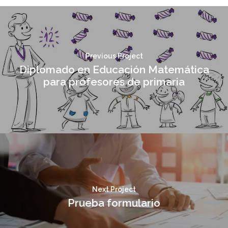
Previous Project
Diplomado en Educación Matemática
para profesores de primaria
Next Project
Prueba formulario