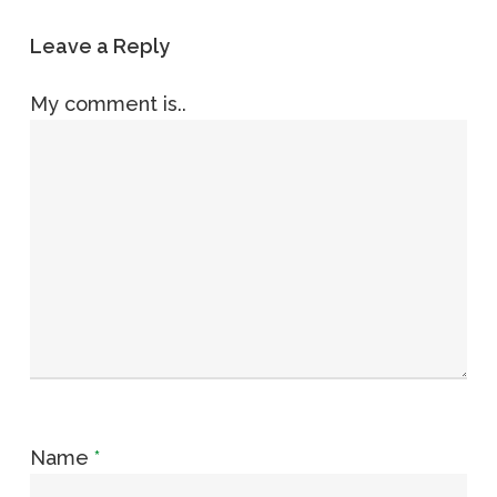
Leave a Reply
My comment is..
Name
*