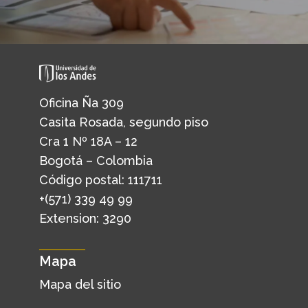
Oficina Ña 309
Casita Rosada, segundo piso
Cra 1 Nº 18A – 12
Bogotá – Colombia
Código postal: 111711
+(571) 339 49 99
Extension: 3290
Mapa
Mapa del sitio