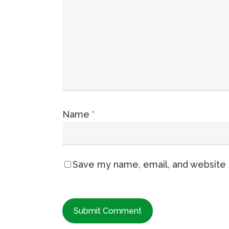
Name
*
Save my name, email, and website i