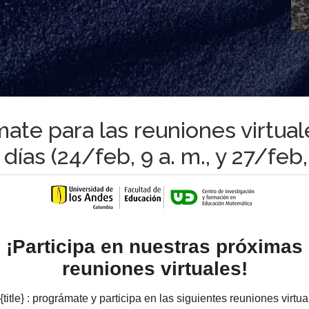
mate para las reuniones virtual
días (24/feb, 9 a. m., y 27/feb,