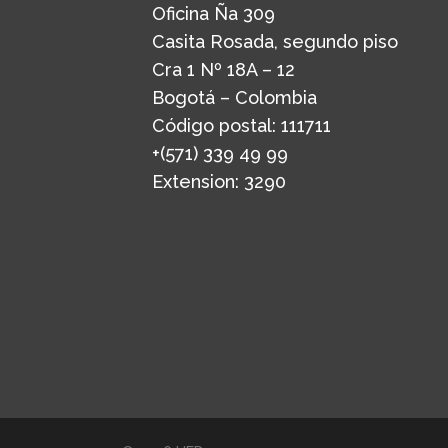
Oficina Ña 309
Casita Rosada, segundo piso
Cra 1 Nº 18A – 12
Bogotá – Colombia
Código postal: 111711
+(571) 339 49 99
Extension: 3290