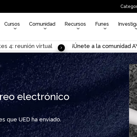
Categor
Cursos
Comunidad
Recursos
Funes
Investig
es 4: reunión virtual
¡Únete a la comunidad 
reo electrónico
ines que UED ha enviado.