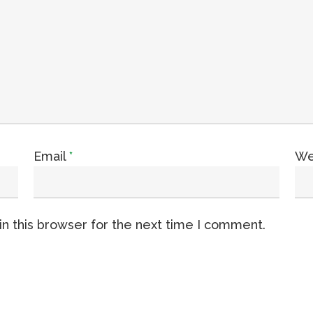
Email
*
We
n this browser for the next time I comment.