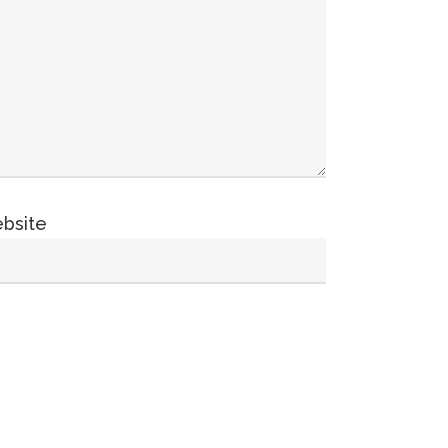
bsite