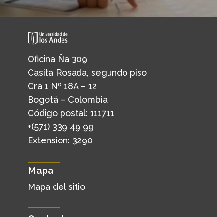
Oficina Ña 309
Casita Rosada, segundo piso
Cra 1 Nº 18A – 12
Bogotá – Colombia
Código postal: 111711
+(571) 339 49 99
Extension: 3290
Mapa
Mapa del sitio