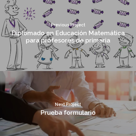
Previous Project
Diplomado en Educación Matemática
para profesores de primaria
Next Project
Prueba formulario