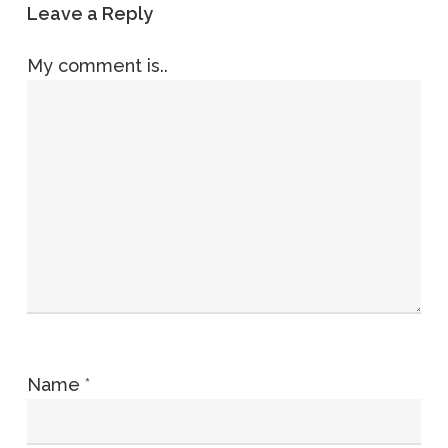
Leave a Reply
My comment is..
Name
*