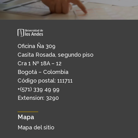
Oficina Ña 309
Casita Rosada, segundo piso
Cra 1 Nº 18A – 12
Bogotá – Colombia
Código postal: 111711
+(571) 339 49 99
Extension: 3290
Mapa
Mapa del sitio