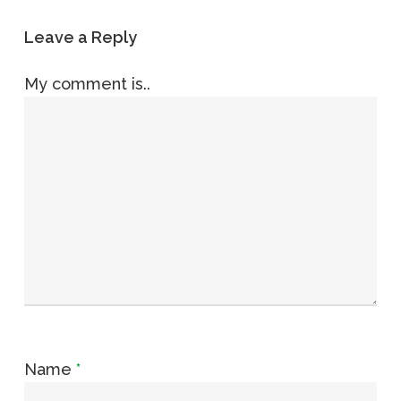
Leave a Reply
My comment is..
Name
*