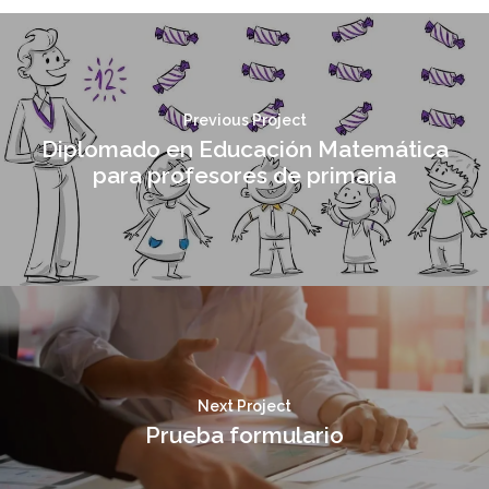
Previous Project
Diplomado en Educación Matemática
para profesores de primaria
Next Project
Prueba formulario