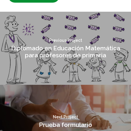
Previous Project
Diplomado en Educación Matemática
para profesores de primaria
Next Project
Prueba formulario