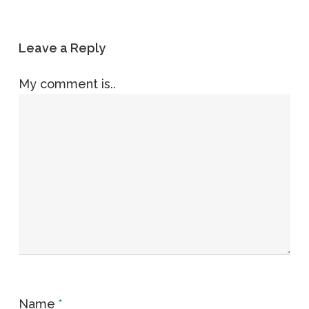
Leave a Reply
My comment is..
Name
*