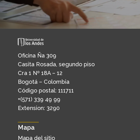
Oficina Ña 309
Casita Rosada, segundo piso
Cra 1 Nº 18A – 12
Bogotá – Colombia
Código postal: 111711
+(571) 339 49 99
Extension: 3290
Mapa
Mapa del sitio