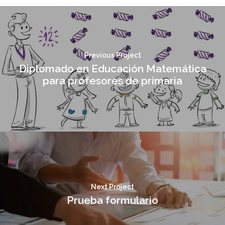
Previous Project
Diplomado en Educación Matemática
para profesores de primaria
Next Project
Prueba formulario