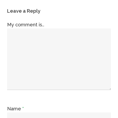
Leave a Reply
My comment is..
Name
*