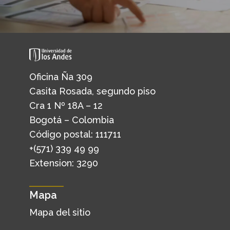
Oficina Ña 309
Casita Rosada, segundo piso
Cra 1 Nº 18A – 12
Bogotá – Colombia
Código postal: 111711
+(571) 339 49 99
Extension: 3290
Mapa
Mapa del sitio