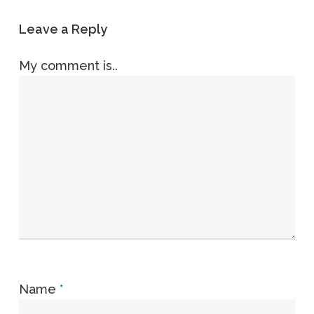
Leave a Reply
My comment is..
Name
*