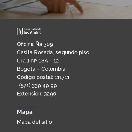
Oficina Ña 309
Casita Rosada, segundo piso
Cra 1 Nº 18A – 12
Bogotá – Colombia
Código postal: 111711
+(571) 339 49 99
Extension: 3290
Mapa
Mapa del sitio