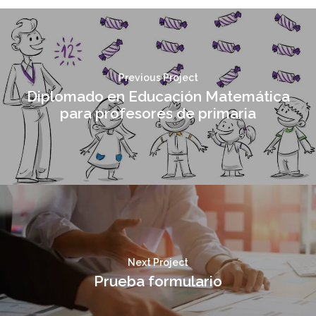
Previous Project
Diplomado en Educación Matemática
para profesores de primaria
Next Project
Prueba formulario