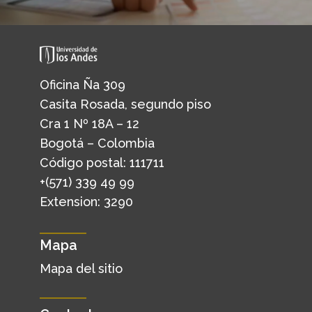
Oficina Ña 309
Casita Rosada, segundo piso
Cra 1 Nº 18A – 12
Bogotá – Colombia
Código postal: 111711
+(571) 339 49 99
Extension: 3290
Mapa
Mapa del sitio