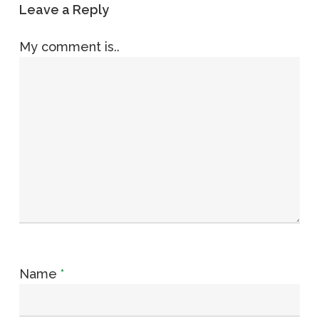
Leave a Reply
My comment is..
Name
*