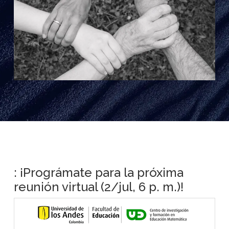
: ¡Prográmate para la próxima
reunión virtual (2/jul, 6 p. m.)!