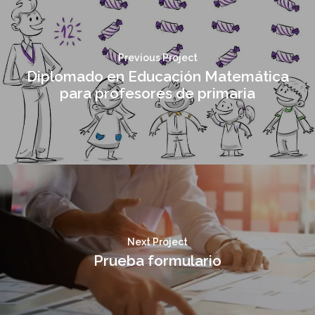
Previous Project
Diplomado en Educación Matemática
para profesores de primaria
Next Project
Prueba formulario