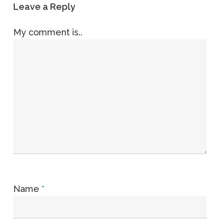
Leave a Reply
My comment is..
Name
*