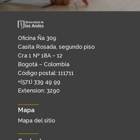
Oficina Ña 309
Casita Rosada, segundo piso
Cra 1 Nº 18A – 12
Bogotá – Colombia
Código postal: 111711
+(571) 339 49 99
Extension: 3290
Mapa
Mapa del sitio