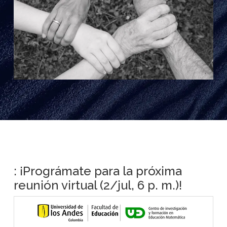
: ¡Prográmate para la próxima
reunión virtual (2/jul, 6 p. m.)!