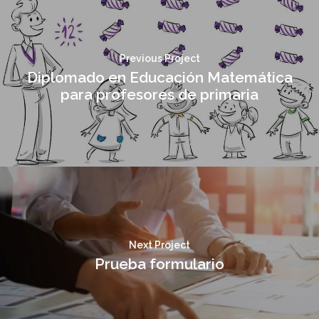
Previous Project
Diplomado en Educación Matemática
para profesores de primaria
Next Project
Prueba formulario