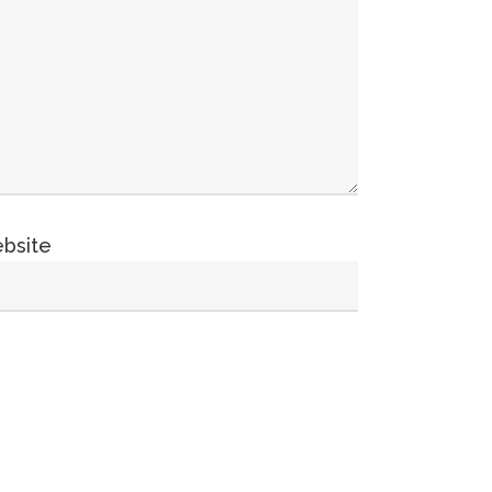
bsite