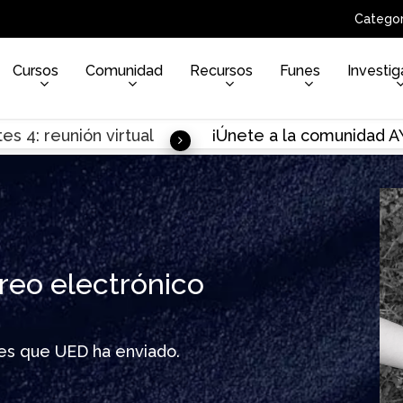
Categor
Cursos
Comunidad
Recursos
Funes
Investig
es 4: reunión virtual
¡Únete a la comunidad 
reo electrónico
ines que UED ha enviado.