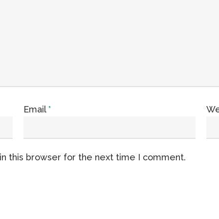
Email
*
We
n this browser for the next time I comment.