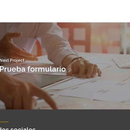
Next Project
Prueba formulario
es sociales