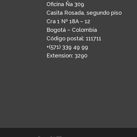
Oficina Ña 309
Casita Rosada, segundo piso
Cra 1 Nº 18A – 12
Bogotá – Colombia
Código postal: 111711
+(571) 339 49 99
Extension: 3290