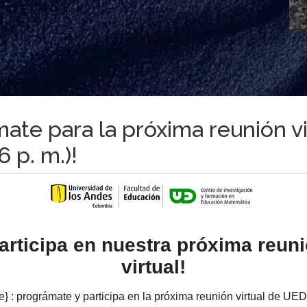
mate para la próxima reunión vi
6 p. m.)!