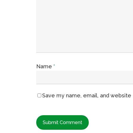
Name
*
Save my name, email, and website i