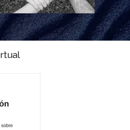
rtual