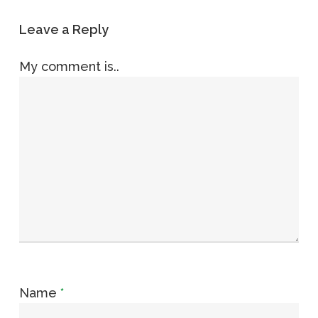
Leave a Reply
My comment is..
Name
*