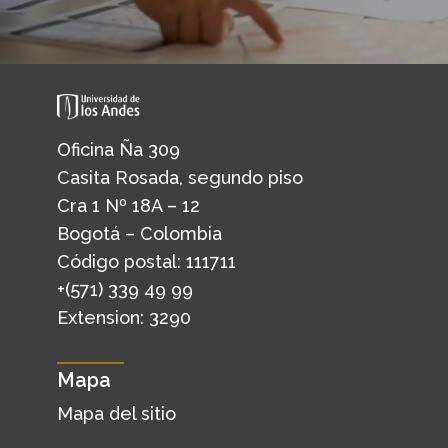
Oficina Ña 309
Casita Rosada, segundo piso
Cra 1 Nº 18A – 12
Bogotá – Colombia
Código postal: 111711
+(571) 339 49 99
Extension: 3290
Mapa
Mapa del sitio