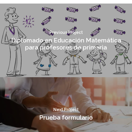
Previous Project
Diplomado en Educación Matemática
para profesores de primaria
Next Project
Prueba formulario