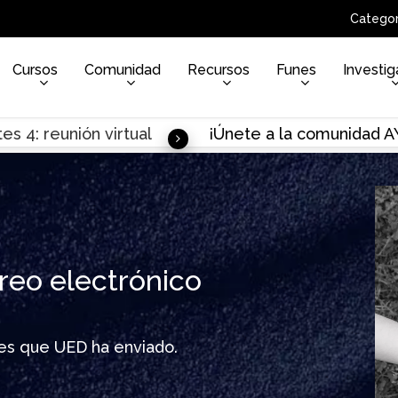
Categor
Cursos
Comunidad
Recursos
Funes
Investig
es 4: reunión virtual
¡Únete a la comunidad 
reo electrónico
ines que UED ha enviado.