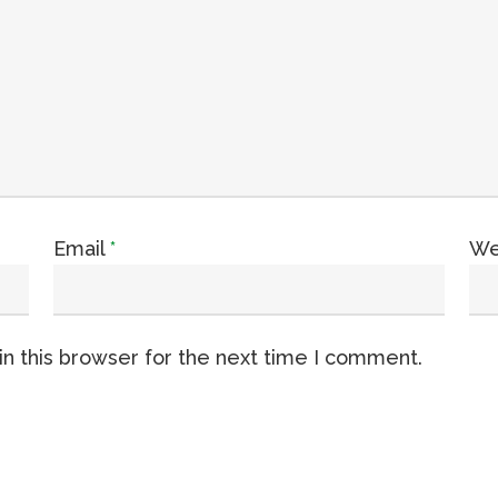
Email
*
We
n this browser for the next time I comment.