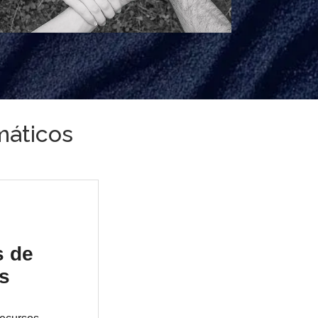
máticos