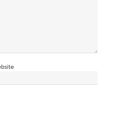
bsite