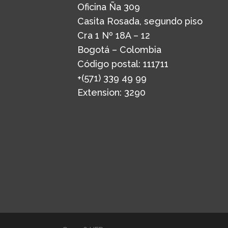
Oficina Ña 309
Casita Rosada, segundo piso
Cra 1 Nº 18A – 12
Bogotá – Colombia
Código postal: 111711
+(571) 339 49 99
Extension: 3290