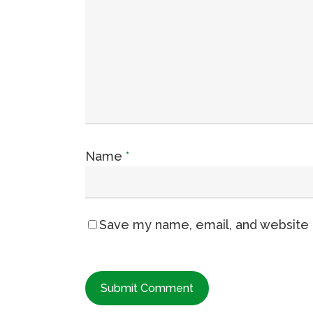
Name
*
Save my name, email, and website i