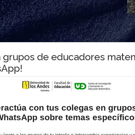
 a grupos de educadores mate
sApp!