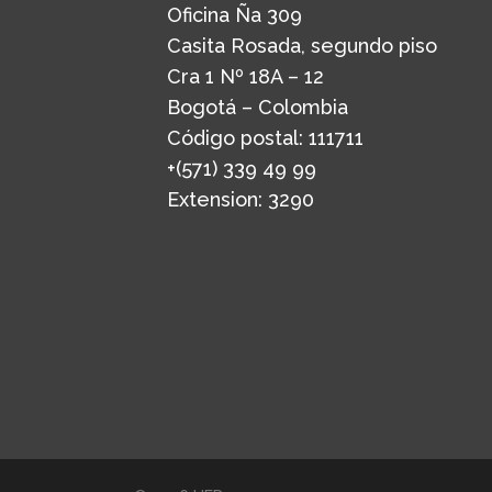
Oficina Ña 309
Casita Rosada, segundo piso
Cra 1 Nº 18A – 12
Bogotá – Colombia
Código postal: 111711
+(571) 339 49 99
Extension: 3290