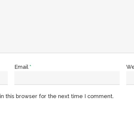
Email
*
We
n this browser for the next time I comment.