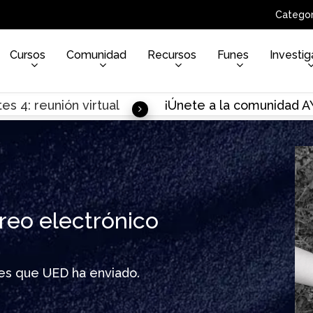
Categor
Cursos
Comunidad
Recursos
Funes
Investig
es 4: reunión virtual
¡Únete a la comunidad 
reo electrónico
ines que UED ha enviado.