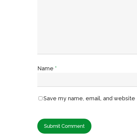
Name
*
Save my name, email, and website i