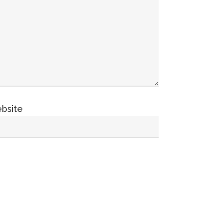
bsite