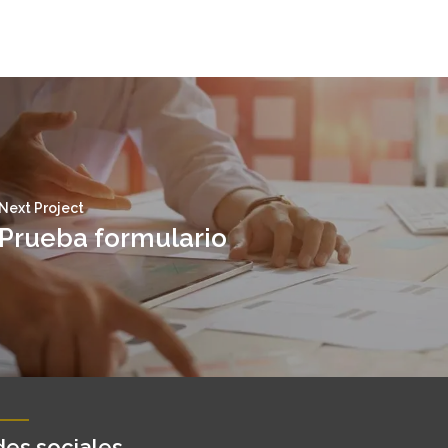
Next Project
Prueba formulario
es sociales