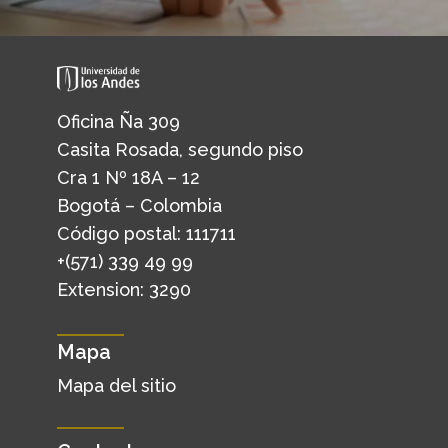
Oficina Ña 309
Casita Rosada, segundo piso
Cra 1 Nº 18A – 12
Bogotá – Colombia
Código postal: 111711
+(571) 339 49 99
Extension: 3290
Mapa
Mapa del sitio