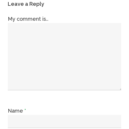
Leave a Reply
My comment is..
Name
*