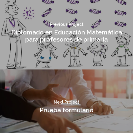
Previous Project
Diplomado en Educación Matemática
para profesores de primaria
Next Project
Prueba formulario