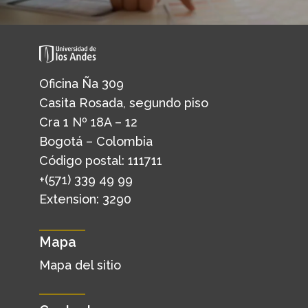
Oficina Ña 309
Casita Rosada, segundo piso
Cra 1 Nº 18A – 12
Bogotá – Colombia
Código postal: 111711
+(571) 339 49 99
Extension: 3290
Mapa
Mapa del sitio