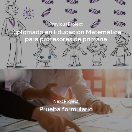
Previous Project
Diplomado en Educación Matemática
para profesores de primaria
Next Project
Prueba formulario