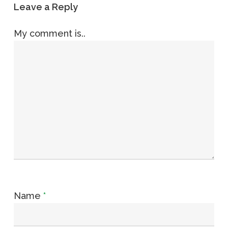
Leave a Reply
My comment is..
Name
*