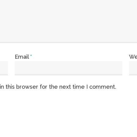
Email
*
We
n this browser for the next time I comment.