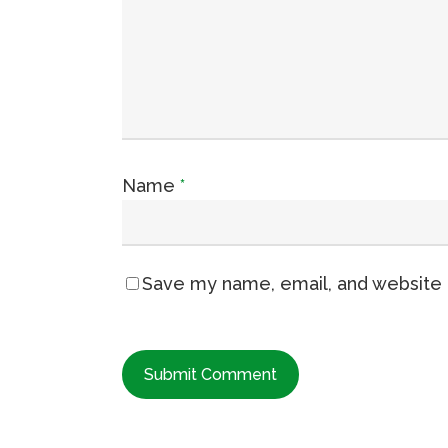
Name
*
Save my name, email, and website i