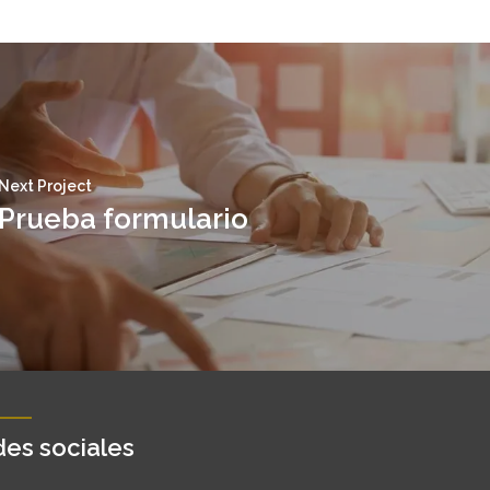
Next Project
Prueba formulario
es sociales