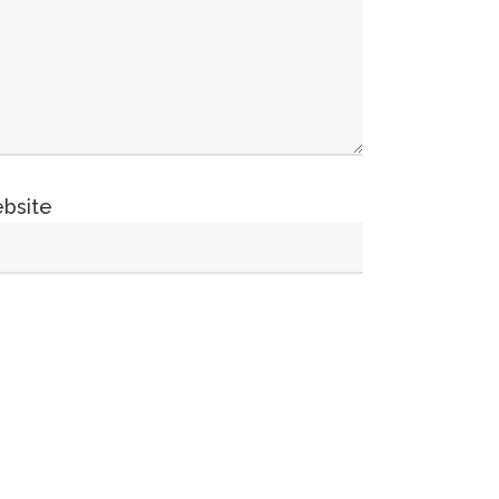
bsite