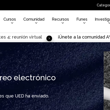
Categor
Cursos
Comunidad
Recursos
Funes
Investig
es 4: reunión virtual
¡Únete a la comunidad 
reo electrónico
ines que UED ha enviado.