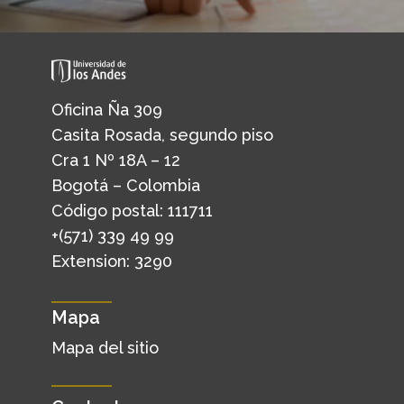
Oficina Ña 309
Casita Rosada, segundo piso
Cra 1 Nº 18A – 12
Bogotá – Colombia
Código postal: 111711
+(571) 339 49 99
Extension: 3290
Mapa
Mapa del sitio