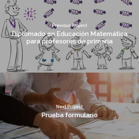
Previous Project
Diplomado en Educación Matemática
para profesores de primaria
Next Project
Prueba formulario