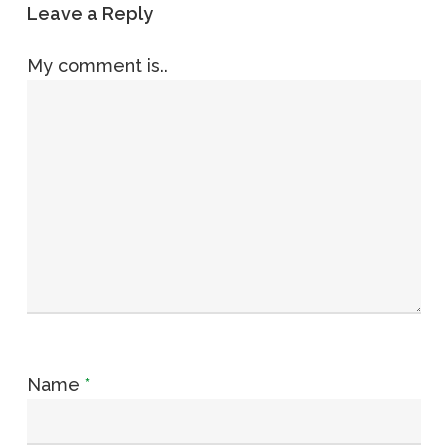
Leave a Reply
My comment is..
Name
*