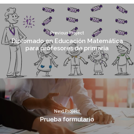
Previous Project
Diplomado en Educación Matemática
para profesores de primaria
Next Project
Prueba formulario