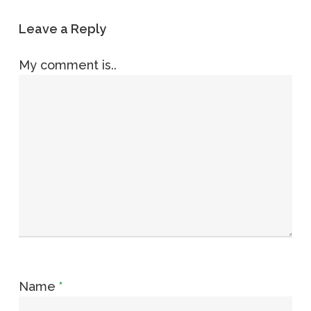
Leave a Reply
My comment is..
Name
*