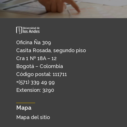
Oficina Ña 309
Casita Rosada, segundo piso
Cra 1 Nº 18A – 12
Bogotá – Colombia
Código postal: 111711
+(571) 339 49 99
Extension: 3290
Mapa
Mapa del sitio